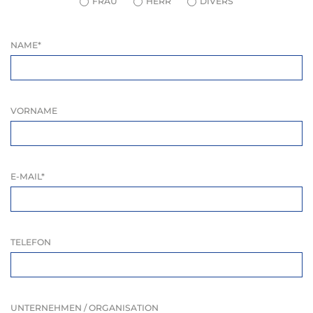
FRAU
HERR
DIVERS
NAME
*
VORNAME
E-MAIL
*
TELEFON
UNTERNEHMEN / ORGANISATION