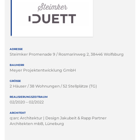
ADRESSE
Steimker Promenade 9 / Rosmarinweg 2, 38446 Wolfsburg
BAUHERR
Meyer Projektentwicklung GmbH
GRÖSSE
2 Häuser / 38 Wohnungen / 52 Stellplätze (TG)
REALISIERUNGSZEITRAUM
02/2020 – 02/2022
ARCHITEKT
q:arc Architektur | Design Jakubeit & Rapp Partner
Architekten mbB, Lüneburg