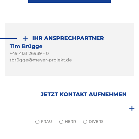
IHR ANSPRECHPARTNER
Tim Brügge
+49 4131 26939 - 0
tbrügge@meyer-projekt.de
JETZT KONTAKT AUFNEHMEN
FRAU
HERR
DIVERS